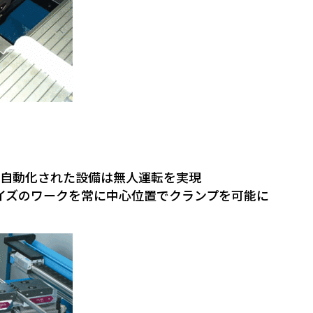
用 全自動化された設備は無人運転を実現
イズのワークを常に中心位置でクランプを可能に