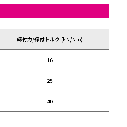
締付力/締付トルク (kN/Nm)
16
25
40