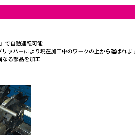
 H」で自動運転可能
グリッパーにより現在加工中のワークの上から運ばれま
異なる部品を加工