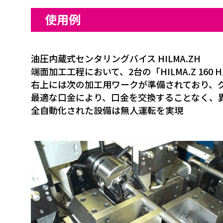
使用例
油圧内蔵式センタリングバイス HILMA.ZH
端面加工工程において、2台の「HILMA.Z 160
右上には次の加工用ワークが準備されており、
最適な口金により、口金を交換することなく、
全自動化された設備は無人運転を実現