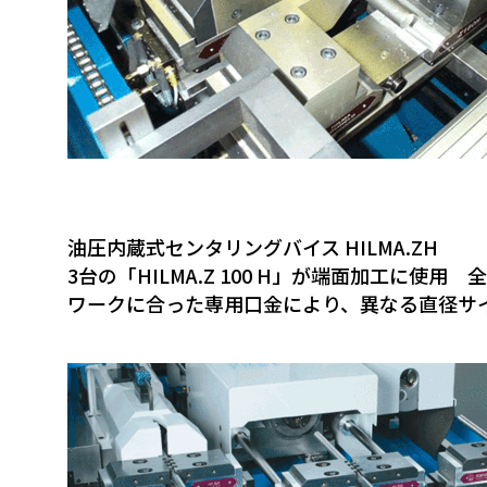
油圧内蔵式センタリングバイス HILMA.ZH
3台の「HILMA.Z 100 H」が端面加工に使
ワークに合った専用口金により、異なる直径サ