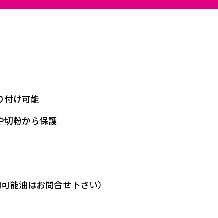
り付け可能
や切粉から保護
使用可能油はお問合せ下さい）