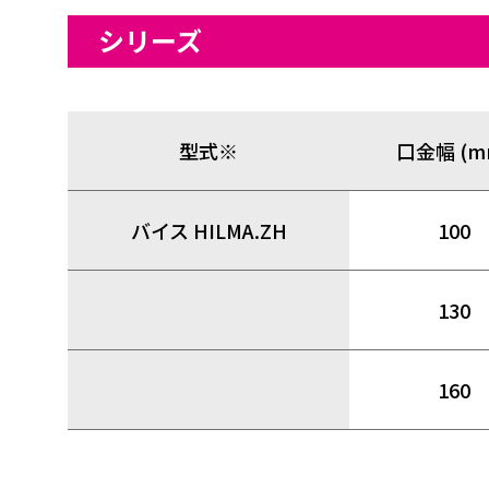
シリーズ
型式※
口金幅 (m
バイス HILMA.ZH
100
130
160