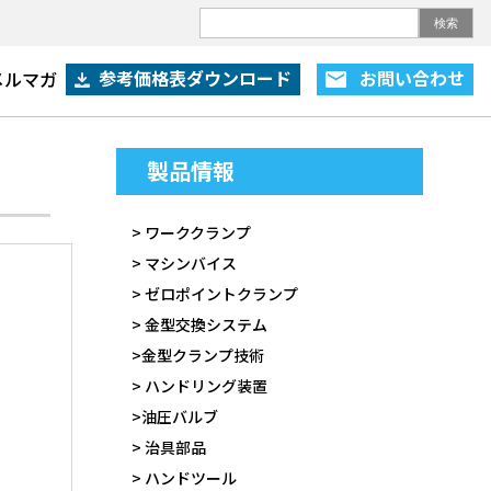
検索
参考価格表ダウンロード
お問い合わせ
メルマガ
製品情報
> ワーククランプ
> マシンバイス
> ゼロポイントクランプ
> 金型交換システム
>金型クランプ技術
> ハンドリング装置
>油圧バルブ
> 治具部品
> ハンドツール