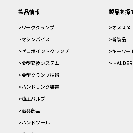
製品情報
製品を探
>ワーククランプ
>オススメ
>マシンバイス
>新製品
>ゼロポイントクランプ
>キーワー
>金型交換システム
> HALD
>金型クランプ技術
>ハンドリング装置
>油圧バルブ
>治具部品
>ハンドツール