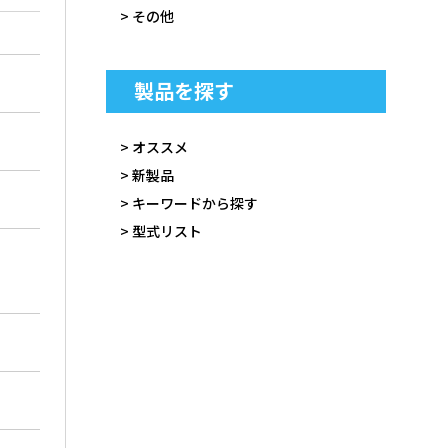
> その他
製品を探す
> オススメ
> 新製品
> キーワードから探す
> 型式リスト