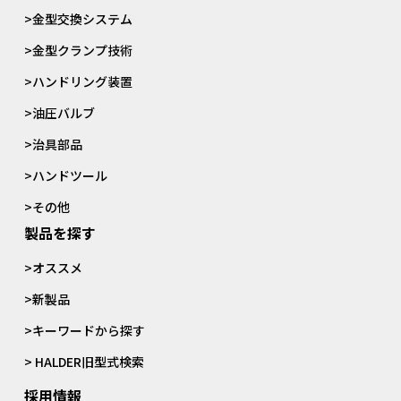
>金型交換システム
>金型クランプ技術
>ハンドリング装置
>油圧バルブ
>治具部品
>ハンドツール
>その他
製品を探す
>オススメ
>新製品
>キーワードから探す
> HALDER旧型式検索
採用情報