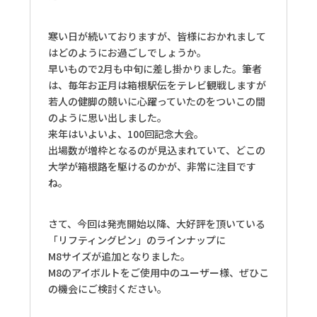
寒い日が続いておりますが、皆様におかれまして
はどのようにお過ごしでしょうか。
早いもので2月も中旬に差し掛かりました。筆者
は、毎年お正月は箱根駅伝をテレビ観戦しますが
若人の健脚の競いに心躍っていたのをついこの間
のように思い出しました。
来年はいよいよ、100回記念大会。
出場数が増枠となるのが見込まれていて、どこの
大学が箱根路を駆けるのかが、非常に注目です
ね。
さて、今回は発売開始以降、大好評を頂いている
「リフティングピン」のラインナップに
M8サイズが追加となりました。
M8のアイボルトをご使用中のユーザー様、ぜひこ
の機会にご検討ください。