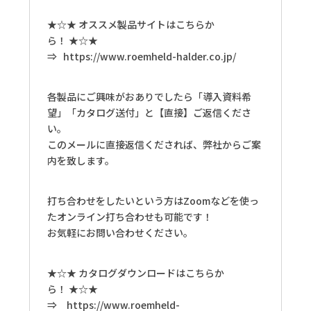
★☆★ オススメ製品サイトはこちらか
ら！ ★☆★
⇒
https://www.roemheld-halder.co.jp/
各製品にご興味がおありでしたら「導入資料希
望」「カタログ送付」と【直接】ご返信くださ
い。
このメールに直接返信くだされば、弊社からご案
内を致します。
打ち合わせをしたいという方はZoomなどを使っ
たオンライン打ち合わせも可能です！
お気軽にお問い合わせください。
★☆★ カタログダウンロードはこちらか
ら！ ★☆★
⇒
https://www.roemheld-