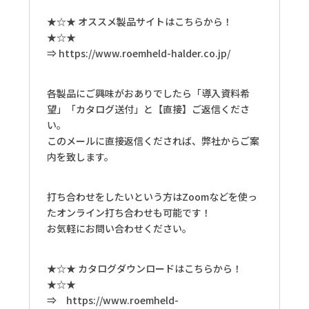
★☆★ オススメ製品サイトはこちらから！
★☆★
⇒
https://www.roemheld-halder.co.jp/
各製品にご興味がおありでしたら「導入資料希
望」「カタログ送付」と【直接】ご返信くださ
い。
このメールに直接返信くだされば、弊社からご案
内を致します。
打ち合わせをしたいという方はZoomなどを使っ
たオンライン打ち合わせも可能です！
お気軽にお問い合わせください。
★☆★ カタログダウンロードはこちらから！
★☆★
⇒
https://www.roemheld-