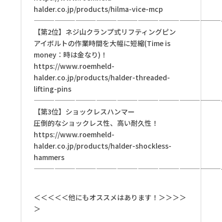
halder.co.jp/products/hilma-vice-mcp
———————————————————————————
【第2位】ネジ山クランプ式リフティングピン
アイボルトの作業時間を大幅に短縮(Time is
money：時は金なり)！
https://www.roemheld-
halder.co.jp/products/halder-threaded-
lifting-pins
———————————————————————————
【第3位】ショックレスハンマー
圧倒的なショックレス性、高い耐久性！
https://www.roemheld-
halder.co.jp/products/halder-shockless-
hammers
———————————————————————————
＜＜＜＜＜他にもオススメはあります！＞＞＞＞
＞