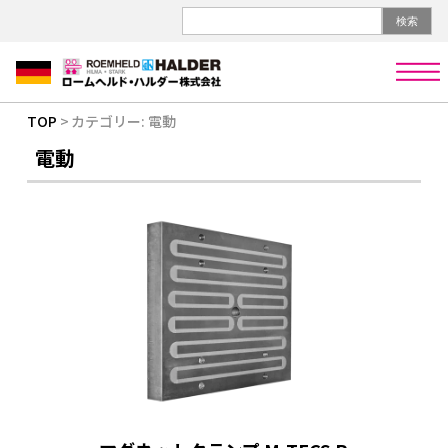
検索
メ
ニ
ュ
TOP
カテゴリー:
電動
ー
電動